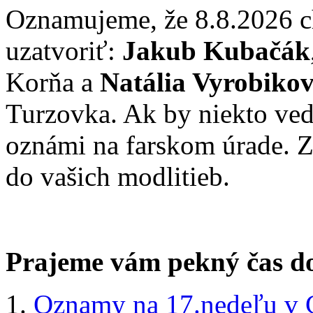
Oznamujeme, že 8.8.2026 c
uzatvoriť:
Jakub Kubačák
Korňa a
Natália Vyrobikov
Turzovka. Ak by niekto vede
oznámi na farskom úrade. 
do vašich modlitieb.
Prajeme vám pekný čas do
Oznamy na 17.nedeľu v 