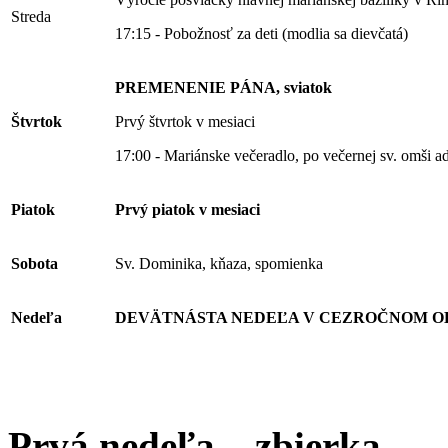
Streda
17:15 - Pobožnosť za deti (modlia sa dievčatá)
PREMENENIE PÁNA, sviatok
Štvrtok
Prvý štvrtok v mesiaci
17:00 - Mariánske večeradlo, po večernej sv. omši a
Piatok
Prvý piatok v mesiaci
Sobota
Sv. Dominika, kňaza, spomienka
Nedeľa
DEVÄTNÁSTA NEDEĽA V CEZROČNOM O
Prvá nedeľa – zbierka