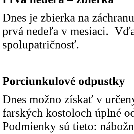
Dnes je zbierka na záchranu
prvá nedeľa v mesiaci. Vďa
spolupatričnosť.
Porciunkulové odpustky
Dnes možno získať v určen
farských kostoloch úplné o
Podmienky sú tieto: nábožn