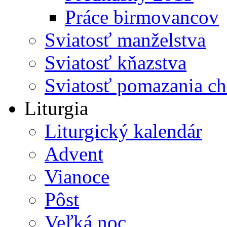
Práce birmovancov
Sviatosť manželstva
Sviatosť kňazstva
Sviatosť pomazania c
Liturgia
Liturgický kalendár
Advent
Vianoce
Pôst
Veľká noc