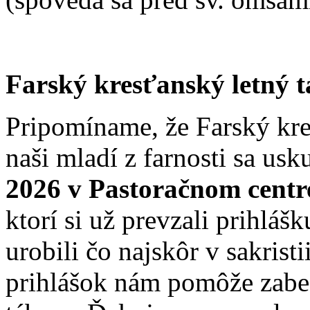
Farský kresťanský letný 
Pripomíname, že Farský kre
naši mladí z farnosti sa us
2026 v Pastoračnom cent
ktorí si už prevzali prihláš
urobili čo najskôr v sakrist
prihlášok nám pomôže zabez