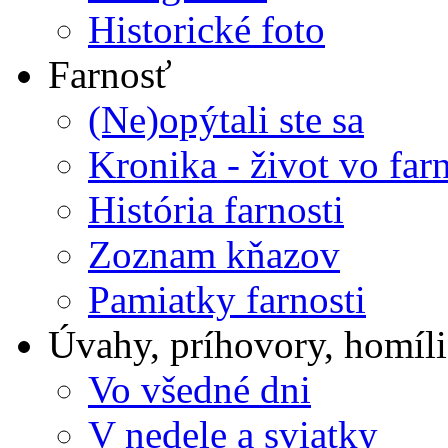
Historické foto
Farnosť
(Ne)opýtali ste sa
Kronika - život vo farn
História farnosti
Zoznam kňazov
Pamiatky farnosti
Úvahy, príhovory, homíli
Vo všedné dni
V nedele a sviatky