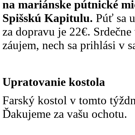
na mariánske pútnické mi
Spišskú Kapitulu.
Púť sa 
za dopravu je 22€. Srdečne
záujem, nech sa prihlási v sa
Upratovanie kostola
Farský kostol v tomto týždn
Ďakujeme za vašu ochotu.