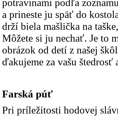
potravinami podľa zoznamu,
a prineste ju späť do kosto
drží biela mašlička na taške
Môžete si ju nechať. Je to 
obrázok od detí z našej škô
ďakujeme za vašu štedrosť 
Farská púť
Pri príležitosti hodovej sl