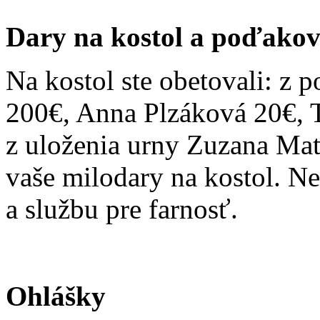
Dary na kostol a poďakov
Na kostol ste obetovali: z 
200€, Anna Plzáková 20€, T
z uloženia urny Zuzana Mat
vaše milodary na kostol. N
a službu pre farnosť.
Ohlášky