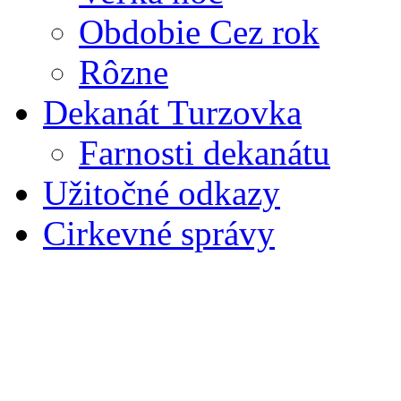
Obdobie Cez rok
Rôzne
Dekanát Turzovka
Farnosti dekanátu
Užitočné odkazy
Cirkevné správy