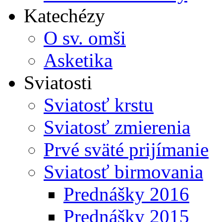
Katechézy
O sv. omši
Asketika
Sviatosti
Sviatosť krstu
Sviatosť zmierenia
Prvé sväté prijímanie
Sviatosť birmovania
Prednášky 2016
Prednášky 2015