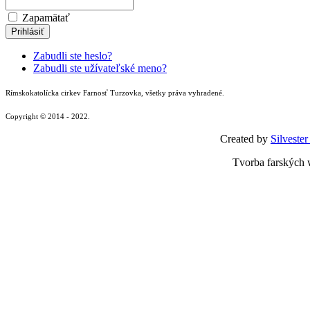
Zapamätať
Zabudli ste heslo?
Zabudli ste užívateľské meno?
Rímskokatolícka cirkev Farnosť Turzovka, všetky práva vyhradené.
Copyright © 2014 - 2022.
Created by
Silvester
Tvorba farských 