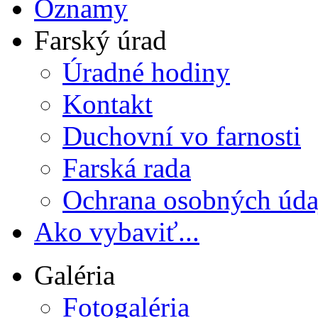
Oznamy
Farský úrad
Úradné hodiny
Kontakt
Duchovní vo farnosti
Farská rada
Ochrana osobných úda
Ako vybaviť...
Galéria
Fotogaléria