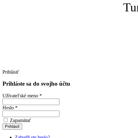
Tu
Prihlásiť
Prihláste sa do svojho účtu
Užívateľské meno *
Heslo *
Zapamätať
Zabudli ste heslo?