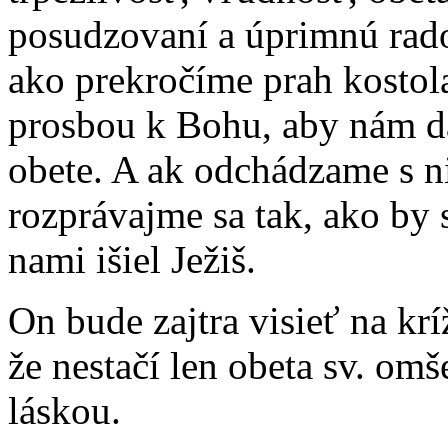
posudzovaní a úprimnú rad
ako prekročíme prah kostol
prosbou k Bohu, aby nám dal
obete. A ak odchádzame s ni
rozprávajme sa tak, ako by s
nami išiel Ježiš.
On bude zajtra visieť na krí
že nestačí len obeta sv. omš
láskou.