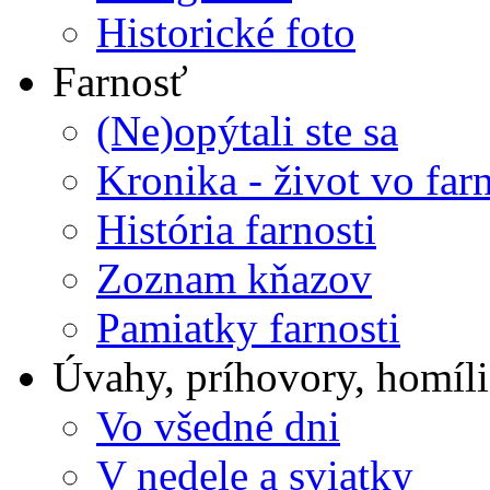
Historické foto
Farnosť
(Ne)opýtali ste sa
Kronika - život vo farn
História farnosti
Zoznam kňazov
Pamiatky farnosti
Úvahy, príhovory, homíli
Vo všedné dni
V nedele a sviatky