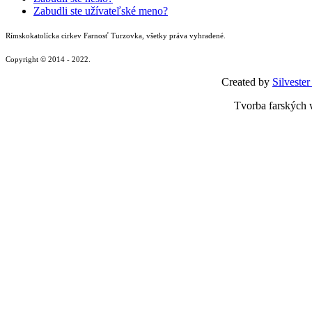
Zabudli ste užívateľské meno?
Rímskokatolícka cirkev Farnosť Turzovka, všetky práva vyhradené.
Copyright © 2014 - 2022.
Created by
Silvester
Tvorba farských 