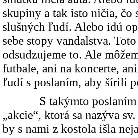
skupiny a tak isto ničia, čo
slušných ľudí. Alebo idú op
sebe stopy vandalstva. Toto
odsudzujeme to. Ale môžeme 
futbale, ani na koncerte, a
ľudí s poslaním, aby šírili 
S takýmto poslaním odc
„akcie“, ktorá sa nazýva sv.
by s nami z kostola išla ne