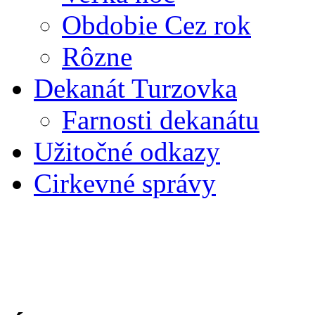
Obdobie Cez rok
Rôzne
Dekanát Turzovka
Farnosti dekanátu
Užitočné odkazy
Cirkevné správy