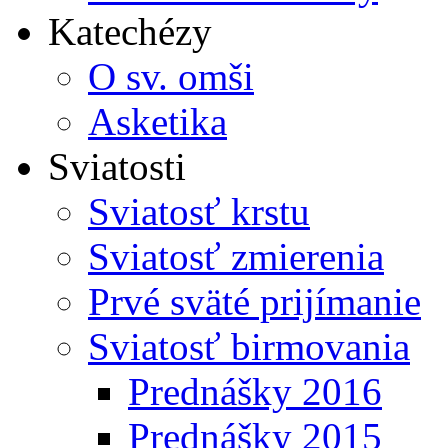
Katechézy
O sv. omši
Asketika
Sviatosti
Sviatosť krstu
Sviatosť zmierenia
Prvé sväté prijímanie
Sviatosť birmovania
Prednášky 2016
Prednášky 2015