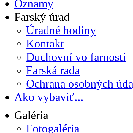
Oznamy
Farský úrad
Úradné hodiny
Kontakt
Duchovní vo farnosti
Farská rada
Ochrana osobných úda
Ako vybaviť...
Galéria
Fotogaléria