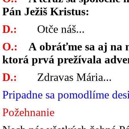
Pán Ježiš Kristus:
D.:
Otče náš...
O.:
A obráťme sa aj na 
ktorá prvá prežívala adve
D.:
Zdravas Mária...
Pripadne sa pomodlíme desi
Požehnanie