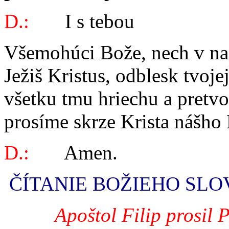
D.:
I s tebou
Všemohúci Bože, nech v naš
Ježiš Kristus, odblesk tvoje
všetku tmu hriechu a pretvo
prosíme skrze Krista nášho 
D.:
Amen.
ČÍTANIE BOŽIEHO SL
Apoštol Filip prosil 