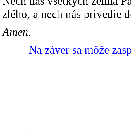
Nech nás všetkých žehná Pá
zlého, a nech nás privedie 
Amen.
Na záver sa môže zaspie