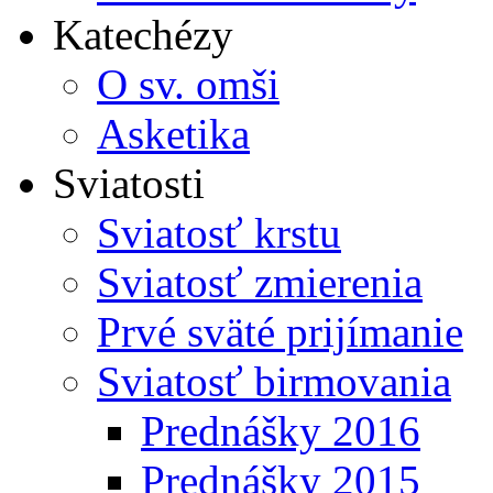
Katechézy
O sv. omši
Asketika
Sviatosti
Sviatosť krstu
Sviatosť zmierenia
Prvé sväté prijímanie
Sviatosť birmovania
Prednášky 2016
Prednášky 2015