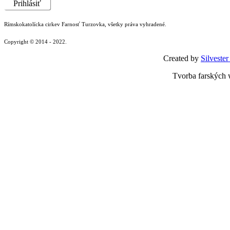
Prihlásiť
Rímskokatolícka cirkev Farnosť Turzovka, všetky práva vyhradené.
Copyright © 2014 - 2022.
Created by
Silvester
Tvorba farských 