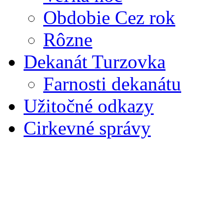
Obdobie Cez rok
Rôzne
Dekanát Turzovka
Farnosti dekanátu
Užitočné odkazy
Cirkevné správy