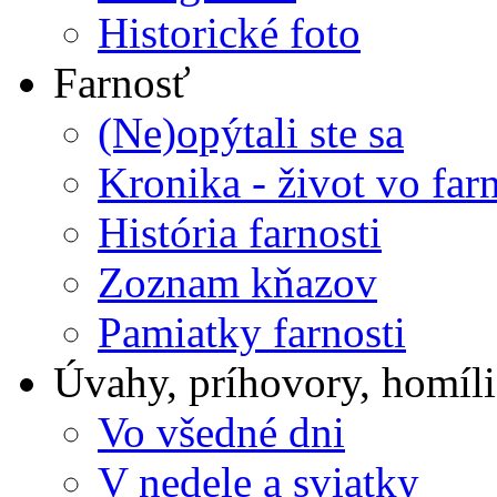
Historické foto
Farnosť
(Ne)opýtali ste sa
Kronika - život vo farn
História farnosti
Zoznam kňazov
Pamiatky farnosti
Úvahy, príhovory, homíli
Vo všedné dni
V nedele a sviatky