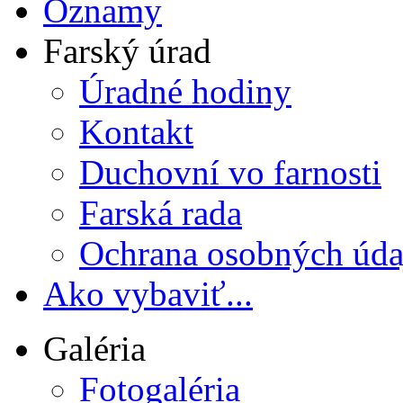
Oznamy
Farský úrad
Úradné hodiny
Kontakt
Duchovní vo farnosti
Farská rada
Ochrana osobných úda
Ako vybaviť...
Galéria
Fotogaléria