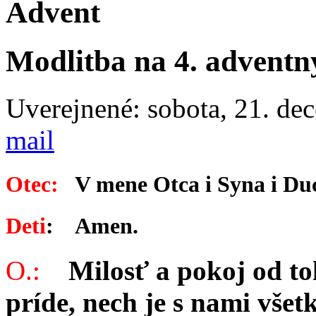
Advent
Modlitba na 4. adventn
Uverejnené: sobota, 21. de
mail
Otec:
V mene Otca i Syna i Du
Deti
: Amen.
O.:
Milosť a pokoj od toh
príde, nech je s nami všet