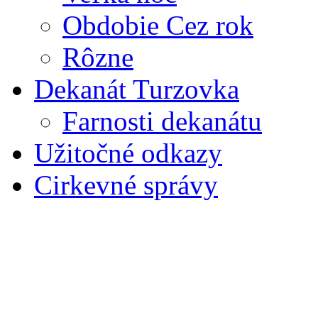
Obdobie Cez rok
Rôzne
Dekanát Turzovka
Farnosti dekanátu
Užitočné odkazy
Cirkevné správy