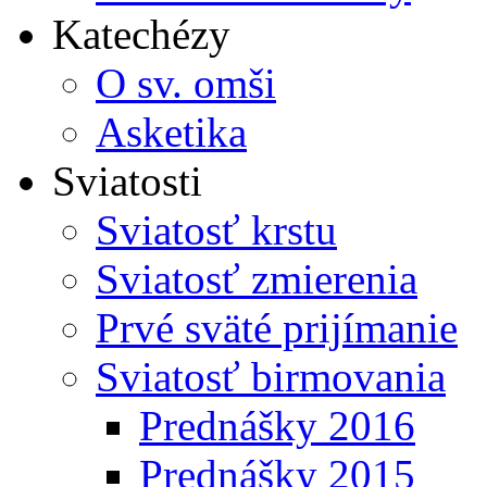
Katechézy
O sv. omši
Asketika
Sviatosti
Sviatosť krstu
Sviatosť zmierenia
Prvé sväté prijímanie
Sviatosť birmovania
Prednášky 2016
Prednášky 2015