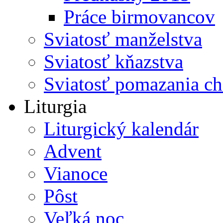
Práce birmovancov
Sviatosť manželstva
Sviatosť kňazstva
Sviatosť pomazania c
Liturgia
Liturgický kalendár
Advent
Vianoce
Pôst
Veľká noc