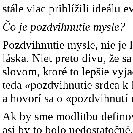
stále viac priblížili ideálu ev
Čo je pozdvihnutie mysle?
Pozdvihnutie mysle, nie je l
láska. Niet preto divu, že s
slovom, ktoré to lepšie vyj
teda «pozdvihnutie srdca k
a hovorí sa o «pozdvihnutí
Ak by sme modlitbu definov
asi by to bolo nedostatočné.