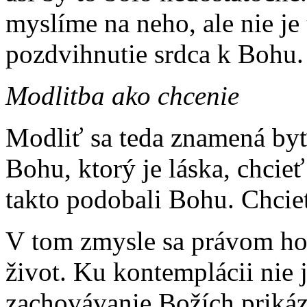
myslíme na neho, ale nie je 
pozdvihnutie srdca k Bohu. N
Modlitba ako chcenie
Modliť sa teda znamená by
Bohu, ktorý je láska, chcieť
takto podobali Bohu. Chcie
V tom zmysle sa právom hov
život. Ku kontemplácii nie j
zachovávanie Bo­žích prikáza