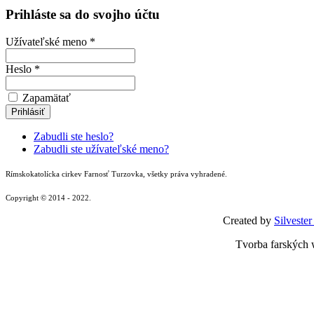
Prihláste sa do svojho účtu
Užívateľské meno *
Heslo *
Zapamätať
Zabudli ste heslo?
Zabudli ste užívateľské meno?
Rímskokatolícka cirkev Farnosť Turzovka, všetky práva vyhradené.
Copyright © 2014 - 2022.
Created by
Silvester
Tvorba farských 