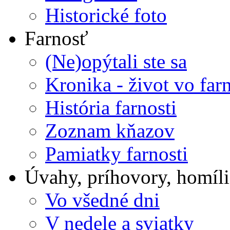
Historické foto
Farnosť
(Ne)opýtali ste sa
Kronika - život vo farn
História farnosti
Zoznam kňazov
Pamiatky farnosti
Úvahy, príhovory, homíli
Vo všedné dni
V nedele a sviatky