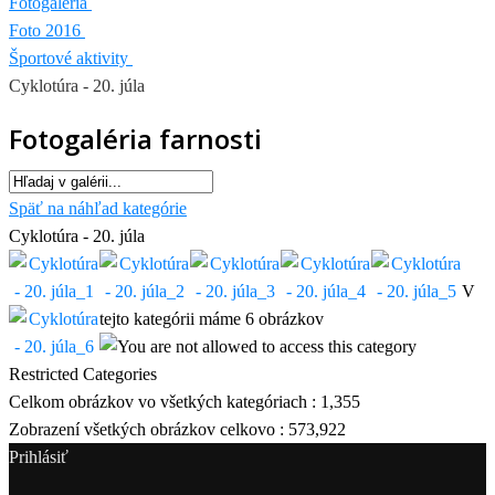
Fotogaléria
Foto 2016
Športové aktivity
Cyklotúra - 20. júla
Fotogaléria farnosti
Späť na náhľad kategórie
Cyklotúra - 20. júla
V
tejto kategórii máme 6 obrázkov
Restricted Categories
Celkom obrázkov vo všetkých kategóriach : 1,355
Zobrazení všetkých obrázkov celkovo : 573,922
Prihlásiť